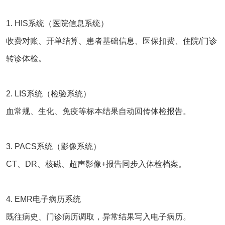
1.
HIS系统
（
医院信息系统
）
收费对账、开单结算、患者基础信息、医保扣费、住院/门诊
转诊体检。
2.
LIS系统
（
检验系统
）
血常规、生化、免疫等标本结果自动回传体检报告。
3.
PACS系统
（
影像系统
）
CT、DR、核磁、超声影像+报告同步入体检档案。
4. EMR
电子病历系统
既往病史、门诊病历调取，异常结果写入电子病历。