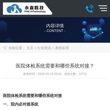
内容详情
- CONTENT -
当前位置：
主页
>
行业资讯
>
系统应用
医院体检系统需要和哪些系统对接？
发布时间：2026-05-24 00:01 浏览次数：
107
次
医院
体检系统
需要和哪些系统对接
一、院内必对接系统