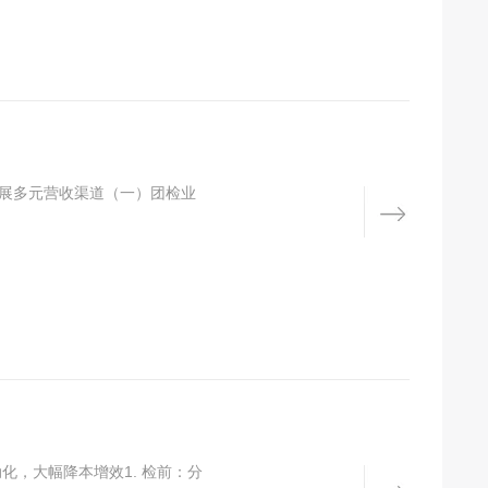
拓展多元营收渠道（一）团检业
化，大幅降本增效1. 检前：分