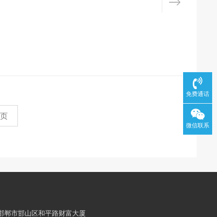
免费通话
页
微信联系
邯郸市邯山区和平路财富大厦