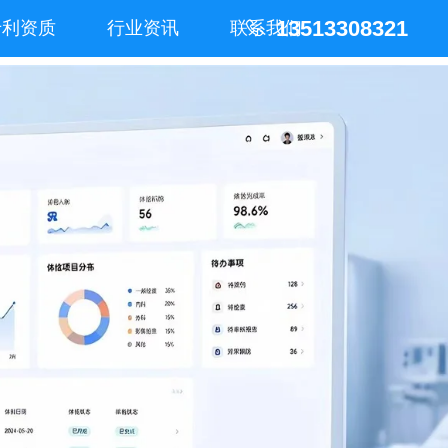
13513308321
专利资质
行业资讯
联系我们