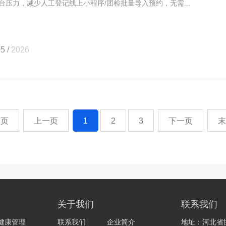
台压力，减少人工登记线上小程序/团检批量导入预约，无需...
5 /
2026
首页
上一页
1
2
3
下一页
末
关于我们
联系我们
健康管理
联系我们
企业简介
地址：河北省