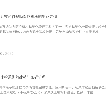
检系统如何帮助医疗机构精细化管理
系统助力医疗机构精细化管理完整方案一、客户精细化分层管理，精准运
案标签建档模块结合条码全流程数据，系统自动给客户打上多维度标...
6 /
2026
慧体检系统的建档与条码管理
体检系统建档与条码管理完整功能、应用价值一、智慧体检建档模块全
 线上自助建档（小程序/公众号）客户线上填写身份证、性别、年龄...