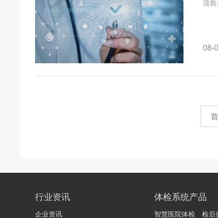
流前
08-0
行业资讯
体检系统产品
企业资讯
智慧医院体检
检后