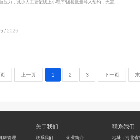
台压力，减少人工登记线上小程序/团检批量导入预约，无需...
5 /
2026
首页
上一页
1
2
3
下一页
末
关于我们
联系我们
健康管理
联系我们
企业简介
地址：河北省