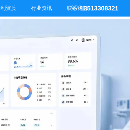
13513308321
专利资质
行业资讯
联系我们