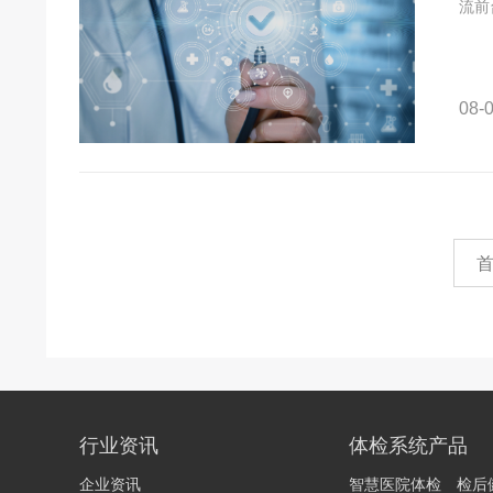
流前
08-0
行业资讯
体检系统产品
企业资讯
智慧医院体检
检后