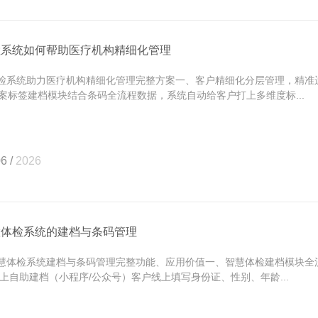
检系统如何帮助医疗机构精细化管理
系统助力医疗机构精细化管理完整方案一、客户精细化分层管理，精准运
案标签建档模块结合条码全流程数据，系统自动给客户打上多维度标...
6 /
2026
慧体检系统的建档与条码管理
体检系统建档与条码管理完整功能、应用价值一、智慧体检建档模块全
 线上自助建档（小程序/公众号）客户线上填写身份证、性别、年龄...