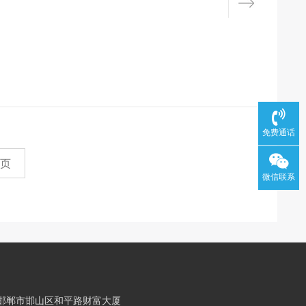
免费通话
页
微信联系
邯郸市邯山区和平路财富大厦