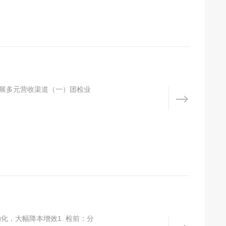
拓展多元营收渠道（一）团检业
化，大幅降本增效1. 检前：分