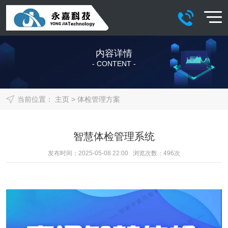
内容详情
- CONTENT -
当前位置：
主页
>
体检管理方案
智慧体检管理系统
发布时间：2025-05-08 22:00 浏览次数：
496
次