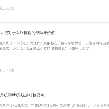
6 /
2026
检系统对于医疗机构的帮助与价值
系统（PEIS系统）对医疗机构的核心价值与落地帮助 一、业务流程自动
台压力，减少人工登记线上小程序/团检批量导入预约，无需...
5 /
2026
系统和his系统的对接要点
系统（PEIS系统）与HIS系统对接核心要点核心对接目标：一套患者