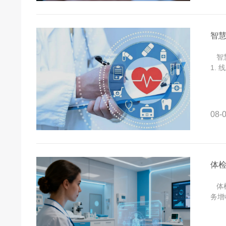
智
智慧
1.
08-0
体
体检
务增