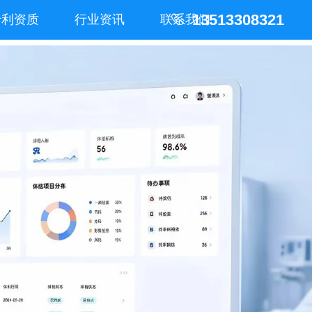
13513308321
专利资质
行业资讯
联系我们