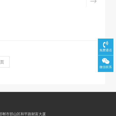
免费通话
页
微信联系
邯郸市邯山区和平路财富大厦