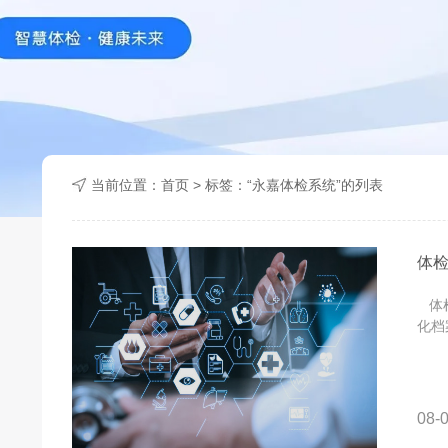
当前位置：
首页
> 标签：“永嘉体检系统”的列表
体
体检
化档
08-0