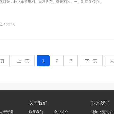
化对账，杜绝重复建档、重复收费、数据割裂。一、对接前必须...
4 /
2026
首页
上一页
1
2
3
下一页
末
关于我们
联系我们
健康管理
联系我们
企业简介
地址：河北省