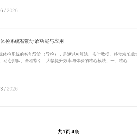
6 /
2026
院体检系统智能导诊功能与应用
体检系统的智能导诊（导检），是通过AI算法、实时数据、移动端/自
、动态排队、全程指引，大幅提升效率与体验的核心模块。一、核心...
3 /
2026
共
1
页
4
条