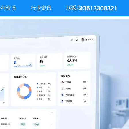
13513308321
专利资质
行业资讯
联系我们