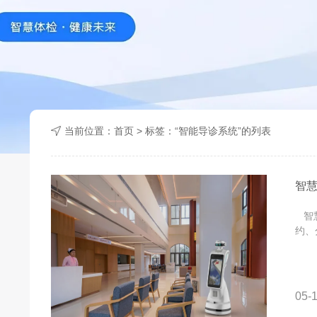
当前位置：
首页
> 标签：“智能导诊系统”的列表
智
智慧
约、
05-1