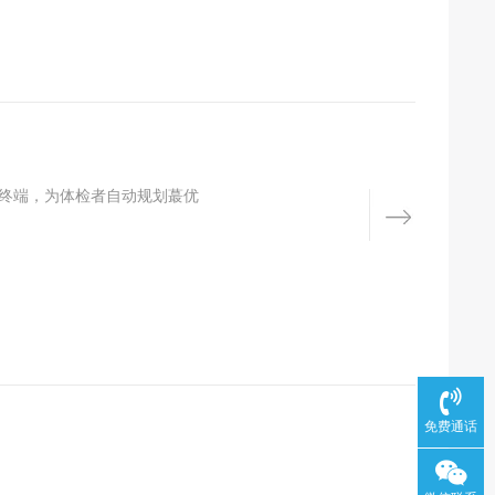
助终端，为体检者自动规划蕞优
免费通话