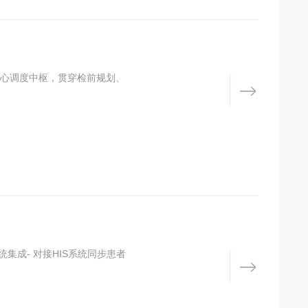
心调度中枢，贯穿检前规划、
集成- 对接HIS系统同步患者