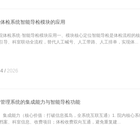
院体检系统智能导检模块的应用
体检系统·智能导检模块应用一、模块核心定位智能导检是体检流程的核
引导、科室联动全流程，替代人工喊号、人工带路、人工排单，实现体...
4 /
2026
检管理系统的集成能力与智能导检功能
集成能力（核心价值：打破信息孤岛，全系统互联互通）1. 院内核心系统
档案、科室信息、收费项目；体检收费双向互通，避免重复建...