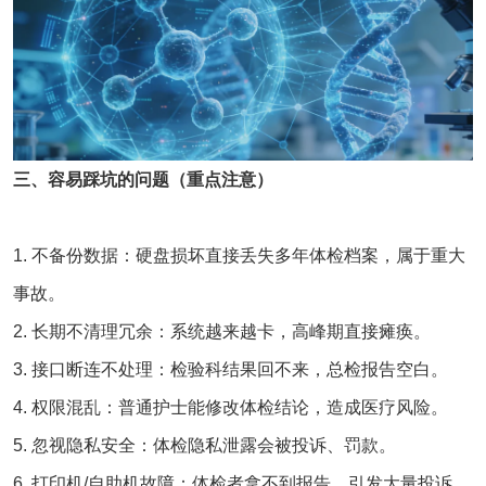
三、容易踩坑的问题（重点注意）
1. 不备份数据：硬盘损坏直接丢失多年体检档案，属于重大
事故。
2. 长期不清理冗余：系统越来越卡，高峰期直接瘫痪。
3. 接口断连不处理：检验科结果回不来，总检报告空白。
4. 权限混乱：普通护士能修改体检结论，造成医疗风险。
5. 忽视隐私安全：体检隐私泄露会被投诉、罚款。
6. 打印机/自助机故障：体检者拿不到报告，引发大量投诉。