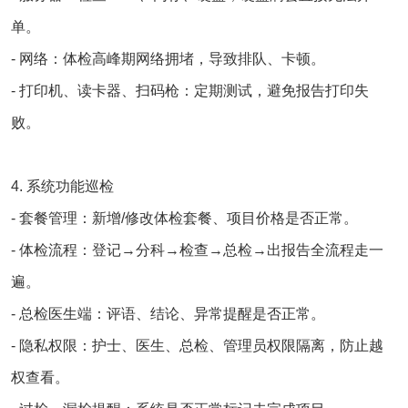
单。
- 网络：体检高峰期网络拥堵，导致排队、卡顿。
- 打印机、读卡器、扫码枪：定期测试，避免报告打印失
败。
4. 系统功能巡检
-
套餐管理：新增/修改体检套餐、项目价格是否正常。
-
体检流程：登记→分科→检查→总检→出报告全流程走一
遍。
-
总检医生端：评语、结论、异常提醒是否正常。
-
隐私权限：护士、医生、总检、管理员权限隔离，防止越
权查看。