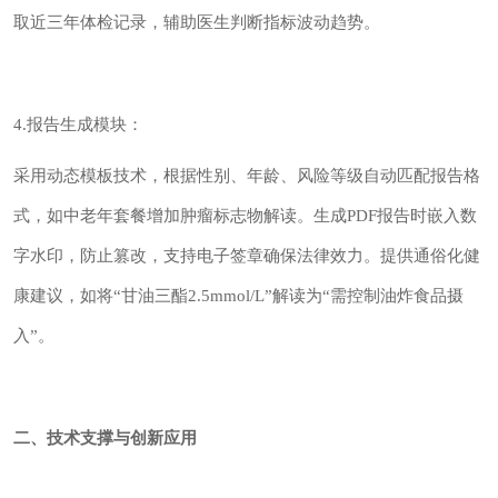
取近三年体检记录，辅助医生判断指标波动趋势。
4.报告生成模块：
采用动态模板技术，根据性别、年龄、风险等级自动匹配报告格
式，如中老年套餐增加肿瘤标志物解读。生成PDF报告时嵌入数
字水印，防止篡改，支持电子签章确保法律效力。提供通俗化健
康建议，如将“甘油三酯2.5mmol/L”解读为“需控制油炸食品摄
入”。
二、技术支撑与创新应用