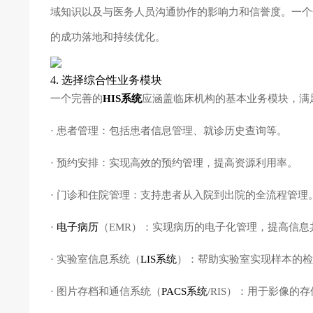
域知识以及与医务人员沟通协作的影响力和信誉度。一个合
的成功落地和持续优化。
4. 选择综合性业务模块
一个完善的
HIS系统
应涵盖临床机构的基本业务模块，满
· 患者管理：包括患者信息管理、就诊历史查询等。
· 预约安排：实现高效的预约管理，提高资源利用率。
· 门诊和住院管理：支持患者从入院到出院的全流程管理
·
电子病历
（EMR）：实现病历的电子化管理，提高信息
· 实验室信息系统（
LIS系统
）：帮助实验室实现样本的检
· 图片存档和通信系统（
PACS系统
/RIS）：用于影像