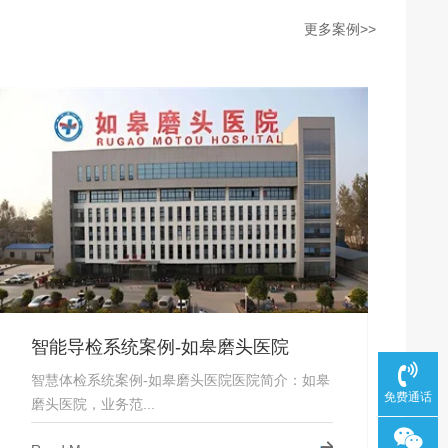
更多案例>>
智能导检系统案例-如皋磨头医院
智慧体检系统案例-如皋磨头医院医院简介：如皋
免费通话
磨头医院，业务范...