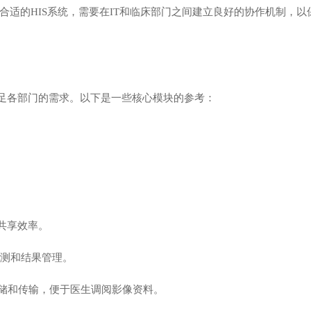
适的HIS系统，需要在IT和临床部门之间建立良好的协作机制，以
足各部门的需求。以下是一些核心模块的参考：
。
共享效率。
测和结果管理。
的存储和传输，便于医生调阅影像资料。