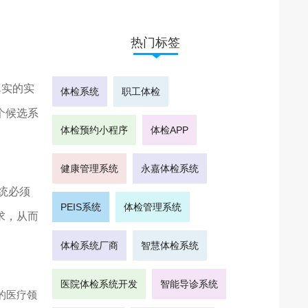
热门标签
真实的实
体检系统
职工体检
个候选系
体检预约小程序
体检APP
健康管理系统
永嘉体检系统
统必须
PEIS系统
体检管理系统
求，从而
体检系统厂商
智慧体检系统
医院体检系统开发
智能导诊系统
的医疗领