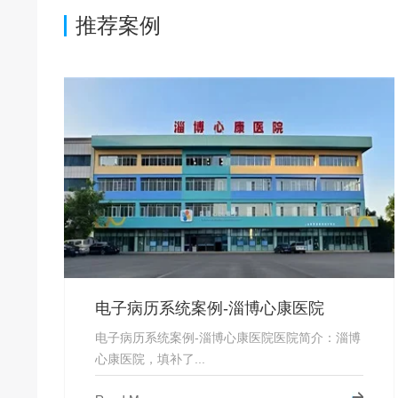
推荐案例
电子病历系统案例-淄博心康医院
电子病历系统案例-淄博心康医院医院简介：淄博
心康医院，填补了...