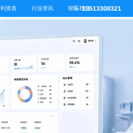
13513308321
专利资质
行业资讯
联系我们