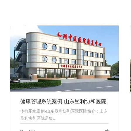
健康管理系统案例-山东垦利协和医院
体检系统案例-山东垦利协和医院医院简介：山东
垦利协和医院是集...