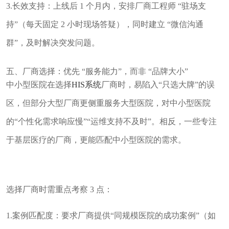
3.长效支持：上线后 1 个月内，安排厂商工程师 “驻场支
持”（每天固定 2 小时现场答疑），同时建立 “微信沟通
群”，及时解决突发问题。
五、厂商选择：优先 “服务能力”，而非 “品牌大小”
中小型医院在选择
HIS系统
厂商时，易陷入“只选大牌”的误
区，但部分大型厂商更侧重服务大型医院，对中小型医院
的“个性化需求响应慢”“运维支持不及时”。相反，一些专注
于基层医疗的厂商，更能匹配中小型医院的需求。
选择厂商时需重点考察 3 点：
1.案例匹配度：要求厂商提供“同规模医院的成功案例”（如