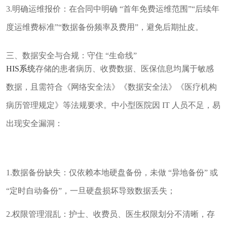
3.明确运维报价：在合同中明确 “首年免费运维范围”“后续年
度运维费标准”“数据备份频率及费用”，避免后期扯皮。
三、数据安全与合规：守住 “生命线”
HIS系统
存储的患者病历、收费数据、医保信息均属于敏感
数据，且需符合《网络安全法》《数据安全法》《医疗机构
病历管理规定》等法规要求。中小型医院因 IT 人员不足，易
出现安全漏洞：
1.数据备份缺失：仅依赖本地硬盘备份，未做 “异地备份” 或
“定时自动备份”，一旦硬盘损坏导致数据丢失；
2.权限管理混乱：护士、收费员、医生权限划分不清晰，存