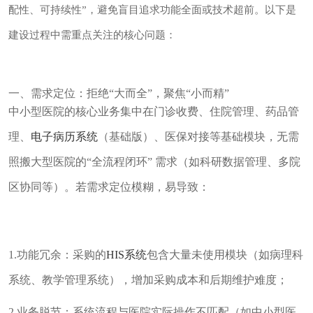
配性、可持续性”，避免盲目追求功能全面或技术超前。以下是
建设过程中需重点关注的核心问题：
一、需求定位：拒绝“大而全”，聚焦“小而精”
中小型医院的核心业务集中在门诊收费、住院管理、药品管
理、
电子病历系统
（基础版）、医保对接等基础模块，无需
照搬大型医院的“全流程闭环” 需求（如科研数据管理、多院
区协同等）。若需求定位模糊，易导致：
1.功能冗余：采购的
HIS系统
包含大量未使用模块（如病理科
系统、教学管理系统），增加采购成本和后期维护难度；
2.业务脱节：系统流程与医院实际操作不匹配（如中小型医