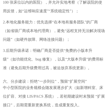
100 张床位以内的医院），并允许实地考察（了解该院的使
用反馈，如“运维响应速度”“系统稳定性”）；
2.本地化服务能力：优先选择“在本地有服务团队”的厂商
（如省级厂商或本地代理商），避免“远程支持无法解决现场
问题”（如硬件故障、网络连接问题）；
3.后期升级承诺：明确厂商是否提供“免费的小版本升
级”（如功能优化、bug 修复），以及“大版本升级”的费用标
准（避免后期升级费用过高，被迫放弃系统更新）。
六、分步建设：拒绝“一步到位”，预留“扩展空间”
中小型医院的业务规模会随发展逐步扩大（如新增科室、床
位扩容、对接 LIS/PACS 系统），若初期建设时未预留 “扩展
接口”，后期需重新更换系统，造成重复投入。