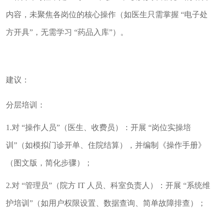
内容，未聚焦各岗位的核心操作（如医生只需掌握 “电子处
方开具”，无需学习 “药品入库”）。
建议：
分层培训：
1.对 “操作人员”（医生、收费员）：开展 “岗位实操培
训”（如模拟门诊开单、住院结算），并编制《操作手册》
（图文版，简化步骤）；
2.对 “管理员”（院方 IT 人员、科室负责人）：开展 “系统维
护培训”（如用户权限设置、数据查询、简单故障排查）；