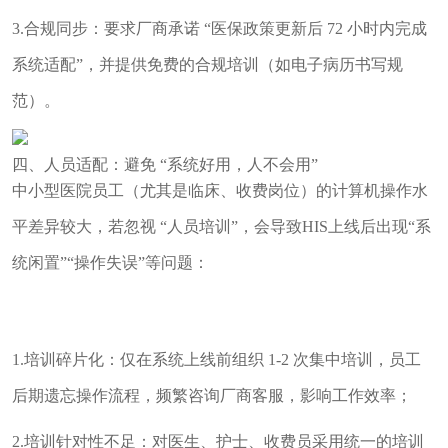
3.合规同步：要求厂商承诺 “医保政策更新后 72 小时内完成
系统适配”，并提供免费的合规培训（如电子病历书写规
范）。
四、人员适配：避免 “系统好用，人不会用”
中小型医院员工（尤其是临床、收费岗位）的计算机操作水
平差异较大，若忽视 “人员培训”，会导致HIS上线后出现“系
统闲置”“操作失误”等问题：
1.培训碎片化：仅在系统上线前组织 1-2 次集中培训，员工
后期遗忘操作流程，频繁咨询厂商客服，影响工作效率；
2.培训针对性不足：对医生、护士、收费员采用统一的培训