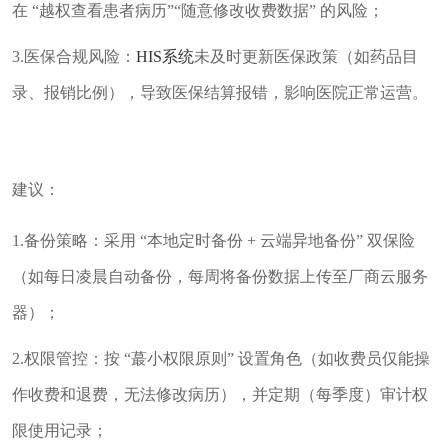
在 “越权查看患者病历”“随意修改收费数据” 的风险；
3.医保合规风险：
HIS系统
未及时更新医保政策（如药品目
录、报销比例），导致医保结算报错，影响医院正常运营。
建议：
1.备份策略：采用 “本地定时备份 + 云端异地备份” 双保险
（如每日凌晨自动备份，每周将备份数据上传至厂商云服务
器）；
2.权限管控：按 “蕞小权限原则” 设置角色（如收费员仅能操
作收费和退费，无法修改病历），并定期（每季度）审计权
限使用记录；