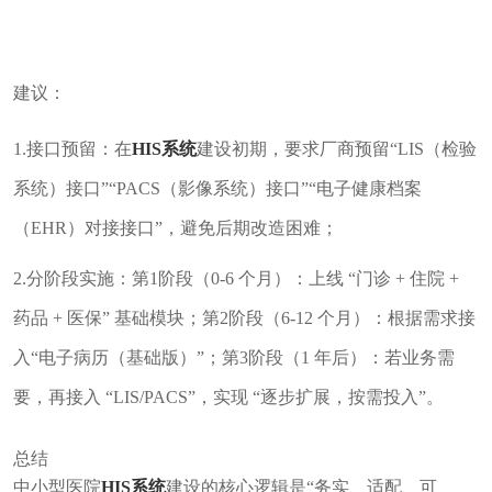
建议：
1.接口预留：在
HIS系统
建设初期，要求厂商预留“LIS（检验
系统）接口”“PACS（影像系统）接口”“电子健康档案
（EHR）对接接口”，避免后期改造困难；
2.分阶段实施：第1阶段（0-6 个月）：上线 “门诊 + 住院 +
药品 + 医保” 基础模块；第2阶段（6-12 个月）：根据需求接
入“电子病历（基础版）”；第3阶段（1 年后）：若业务需
要，再接入 “LIS/PACS”，实现 “逐步扩展，按需投入”。
总结
中小型医院
HIS系统
建设的核心逻辑是“务实、适配、可