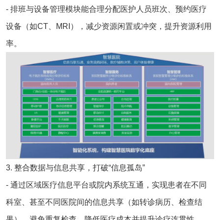
- 排班与设备管理模块能合理分配医护人员班次、预约医疗
设备（如CT、MRI），减少资源闲置或冲突，提升资源利用
率。
3. 整合数据与信息共享，打破“信息孤岛”
- 通过区域医疗信息平台或院内系统互通，实现患者在不同
科室、甚至不同医院间的信息共享（如转诊病历、检查结
果），避免重复检查，降低医疗成本并提升诊疗连贯性。