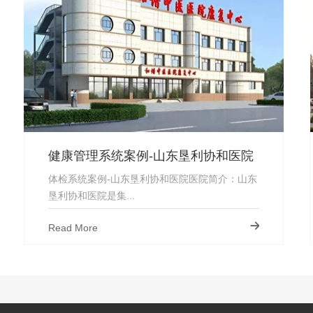
健康管理系统案例-山东垦利协和医院
体检系统案例-山东垦利协和医院医院简介：山东
垦利协和医院是集...
Read More