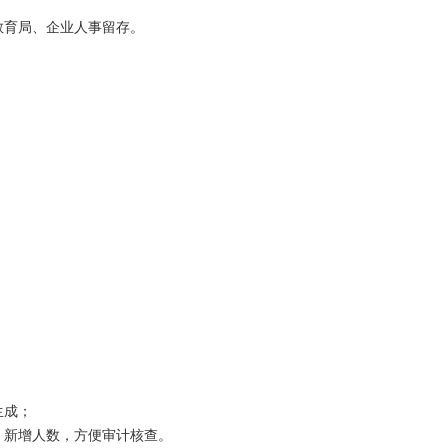
教育局、企业人事留存。
生成；
、新增人数，方便审计核查。