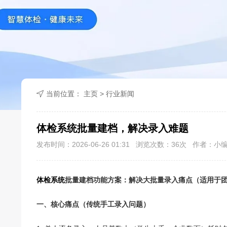
当前位置：
主页
>
行业新闻
体检系统批量建档，解决录入难题
发布时间：2026-06-26 01:31 浏览次数：
36
次 作者：小
体检系统
批量建档功能方案：解决大批量录入痛点（适用于
一、核心痛点（传统手工录入问题）