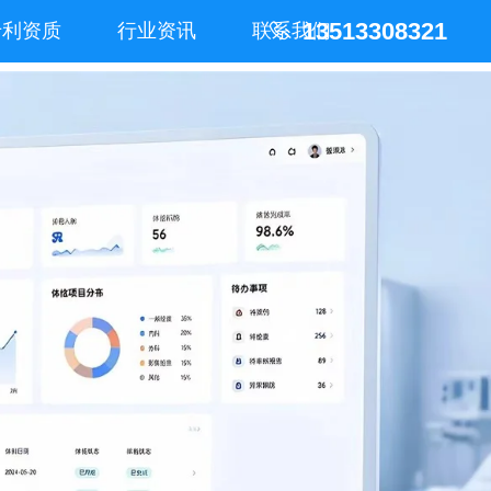
13513308321
专利资质
行业资讯
联系我们