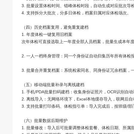
3. 批量设置体检时间、错峰体检时段，自动生成对应批次导
4. 支持拆分大批次，分多日体检，档案归属对应体检场次。
（四）历史档案复用，避免重复建档
1. 年度体检一键复用旧档案
次年体检可直接选取上一年度全部人员档案，批量生成本年
2. 一人一档终身管理：同一个身份证自动归集历年所有体检
3. 批量合并重复档案：系统检索同名、同身份证冗余档案，
（五）移动端批量补录与离线建档
1. 手机/PDA批量扫码建档：收集身份证照片，OCR识别
2. 离线导入：无网络环境下，Excel本地缓存导入，联网后
3. 支持批量打印条码、体检指引单：导入完成后，按班级/
（六）批量数据后期维护
1. 批量修改：导入后可批量调整体检套餐、体检日期、所属