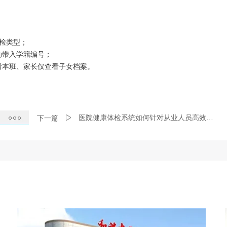
体检类型；
动带入学籍编号；
看本班、家长仅查看子女档案。
医院健康体检系统如何针对从业人员高效管理
下一篇