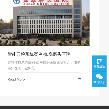
智能导检系统案例-如皋磨头医院
智慧体检系统案例-如皋磨头医院医院简介：如皋
免费通话
磨头医院，业务范...
Read More
微信联系