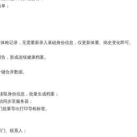
检单；
度体检记录，无需重新录入基础身份信息，仅更新体重、病史变化即可。
报告，形成连续健康档案。
一键合并数据。
自动读取身份信息，批量生成档案；
自动同步至服务器；
部门批量导出打印导检标签。
部门、联系人；