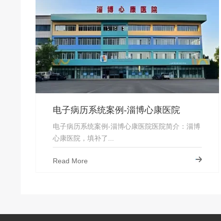
电子病历系统案例-淄博心康医院
电子病历系统案例-淄博心康医院医院简介：淄博
心康医院，填补了...
Read More