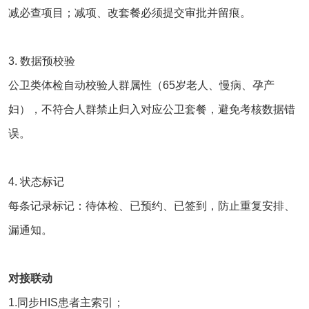
减必查项目；减项、改套餐必须提交审批并留痕。
3. 数据预校验
公卫类体检自动校验人群属性（65岁老人、慢病、孕产
妇），不符合人群禁止归入对应公卫套餐，避免考核数据错
误。
4. 状态标记
每条记录标记：待体检、已预约、已签到，防止重复安排、
漏通知。
对接联动
1.同步HIS患者主索引；