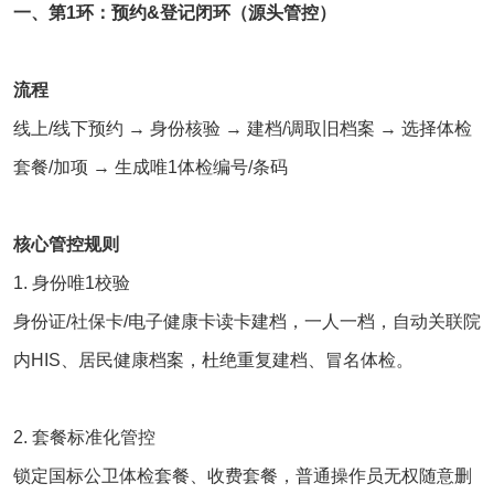
一、第1环：预约&登记闭环（源头管控）
流程
线上/线下预约 → 身份核验 → 建档/调取旧档案 → 选择体检
套餐/加项 → 生成唯1体检编号/条码
核心管控规则
1. 身份唯1校验
身份证/社保卡/电子健康卡读卡建档，一人一档，自动关联院
内HIS、居民健康档案，杜绝重复建档、冒名体检。
2. 套餐标准化管控
锁定国标公卫体检套餐、收费套餐，普通操作员无权随意删