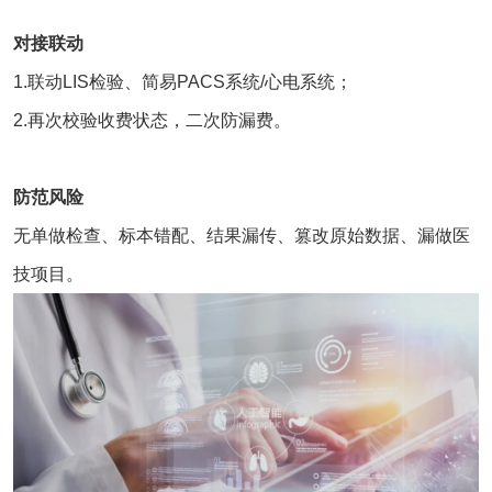
对接联动
1.联动LIS检验、简易
PACS系统
/心电系统；
2.再次校验收费状态，二次防漏费。
防范风险
无单做检查、标本错配、结果漏传、篡改原始数据、漏做医
技项目。