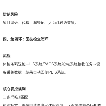
防范风险
项目漏做、代检、漏登记、人为跳过必查项。
四、第四环：医技检查闭环
流程
体检条码送检→
LIS系统
/
PACS系统
/心电系统接收任务→设
备采集数据→结果自动回传PEIS系统。
核心管控规则
1. 条码唯1匹配
检验标本、影像申请单绑定体检条码，无有效体检条码拒收