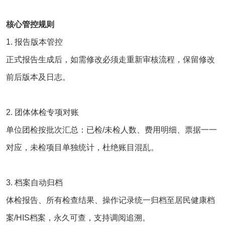
核心管控规则
1. 报告版本管控
正式报告生成后，如需修改必须走重新审核流程，保留修改
前后版本及日志。
2. 团体体检专项对账
单位团检按批次汇总：已检/未检人数、费用明细、票据一一
对应，未检项目单独统计，杜绝账目混乱。
3. 档案自动归档
体检报告、所有检查结果、操作记录统一归档至居民健康档
案/HIS档案，永久可查，支持调阅追溯。