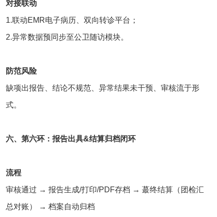
对接联动
1.联动EMR电子病历、双向转诊平台；
2.异常数据预同步至公卫随访模块。
防范风险
缺项出报告、结论不规范、异常结果未干预、审核流于形
式。
六、第六环：报告出具&结算归档闭环
流程
审核通过 → 报告生成/打印/PDF存档 → 蕞终结算（团检汇
总对账） → 档案自动归档