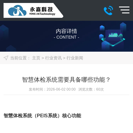
内容详情
- CONTENT -
当前位置：
主页
>
行业资讯
>
行业新闻
智慧体检系统需要具备哪些功能？
发布时间：2026-06-02 00:00 浏览次数：
60
次
智慧
体检系统
（
PEIS系统
）核心功能