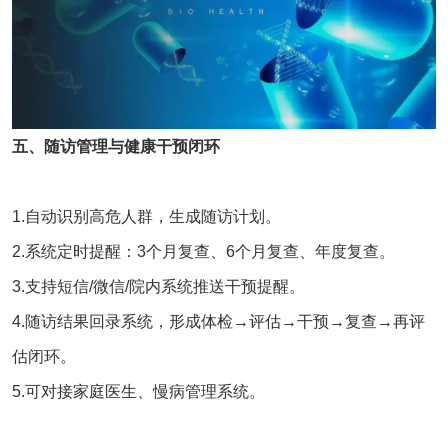
五、随访管理与健康干预闭环
1.自动识别高危人群，生成随访计划。
2.系统定时提醒：3个月复查、6个月复查、年度复查。
3.支持短信/微信/院内系统推送干预提醒。
4.随访结果回录系统，形成体检→评估→干预→复查→再评
估闭环。
5.可对接家庭医生、慢病管理系统。