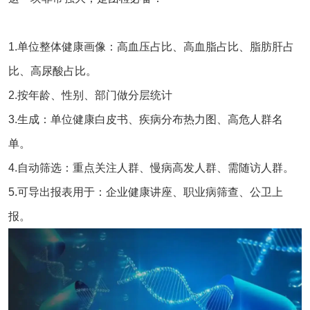
1.单位整体健康画像：高血压占比、高血脂占比、脂肪肝占
比、高尿酸占比。
2.按年龄、性别、部门做分层统计
3.生成：单位健康白皮书、疾病分布热力图、高危人群名
单。
4.自动筛选：重点关注人群、慢病高发人群、需随访人群。
5.可导出报表用于：企业健康讲座、职业病筛查、公卫上
报。