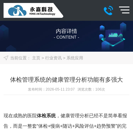
内容详情
- CONTENT -
当前位置：
主页
>
行业资讯
>
系统应用
体检管理系统的健康管理分析功能有多强大
发布时间：2026-05-11 23:07 浏览次数：
106
次
现在成熟的医院
体检系统
，健康管理分析已经不是简单看报
告，而是一整套“体检+慢病+随访+风险评估+趋势预警”的完