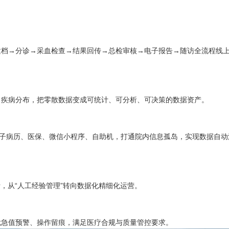
建档→分诊→采血检查→结果回传→总检审核→电子报告→随访全流程线
、疾病分布，把零散数据变成可统计、可分析、可决策的数据资产。
子病历、医保、微信小程序、自助机，打通院内信息孤岛，实现数据自动
，从“人工经验管理”转向数据化精细化运营。
危急值预警、操作留痕，满足医疗合规与质量管控要求。