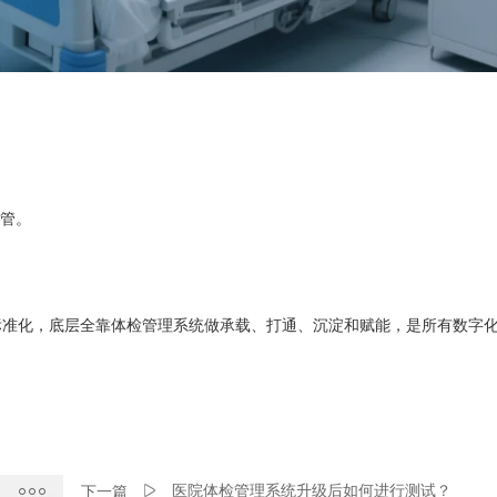
监管。
标准化，底层全靠体检管理系统做承载、打通、沉淀和赋能，是所有数字
医院体检管理系统升级后如何进行测试？
下一篇