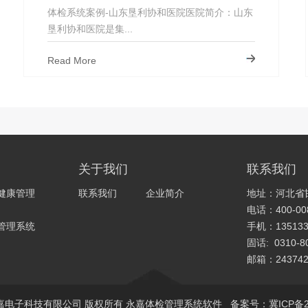
体检系统案例-山东垦利协和医院医院简介：山东
垦利协和医院是集...
Read More
关于我们
联系我们
健康管理
联系我们
企业简介
地址：河北省
电话：400-008
管理系统
手机：135133
固话: 0310-8
邮箱：243742
026 永嘉电子科技有限公司 版权所有
永嘉体检管理系统软件
备案号：
冀ICP备2