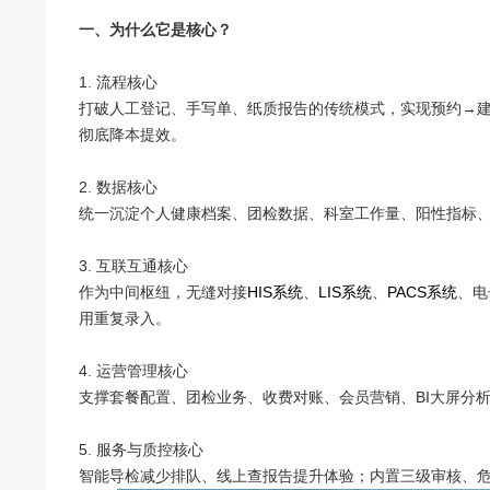
一、为什么它是核心？
1. 流程核心
打破人工登记、手写单、纸质报告的传统模式，实现预约→
彻底降本提效。
2. 数据核心
统一沉淀个人健康档案、团检数据、科室工作量、阳性指标
3. 互联互通核心
作为中间枢纽，无缝对接
HIS系统
、
LIS系统
、
PACS系统
、电
用重复录入。
4. 运营管理核心
支撑套餐配置、团检业务、收费对账、会员营销、BI大屏分析
5. 服务与质控核心
智能导检减少排队、线上查报告提升体验；内置三级审核、