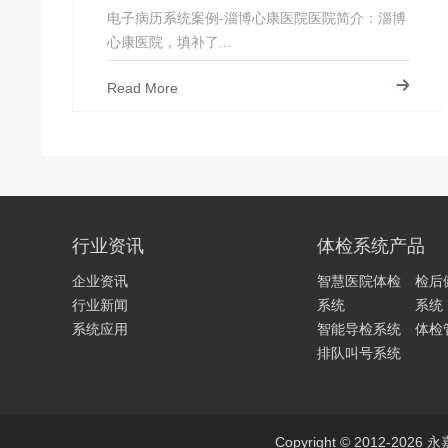
电子病历系统案例-淄博心康医院医院简介：淄博
心康医院，填补了...
Read More
行业资讯
体检系统产品
企业资讯
智慧医院体检
检后
行业新闻
系统
系统
系统应用
智能导检系统
体检
排队叫号系统
Copyright © 2012-2