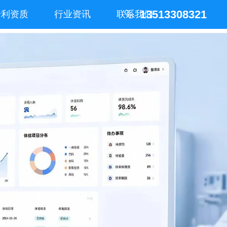
13513308321
专利资质
行业资讯
联系我们