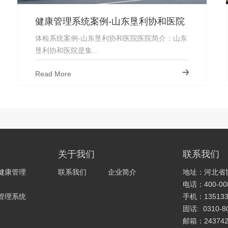
健康管理系统案例-山东垦利协和医院
体检系统案例-山东垦利协和医院医院简介：山东
垦利协和医院是集...
Read More
关于我们
联系我们
健康管理
联系我们
企业简介
地址：河北省
电话：400-008
管理系统
手机：135133
固话: 0310-8
邮箱：243742