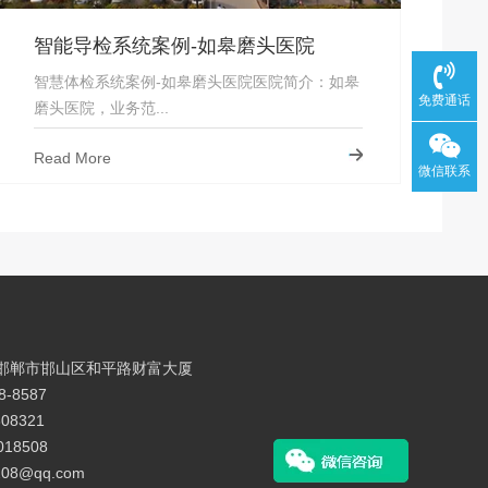
智能导检系统案例-如皋磨头医院
智慧体检系统案例-如皋磨头医院医院简介：如皋
免费通话
磨头医院，业务范...
Read More
微信联系
邯郸市邯山区和平路财富大厦
-8587
08321
018508
08@qq.com