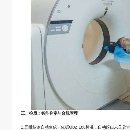
三、检后：智能判定与合规管理
1.五维结论自动生成：依据GBZ 188标准，自动给出未见