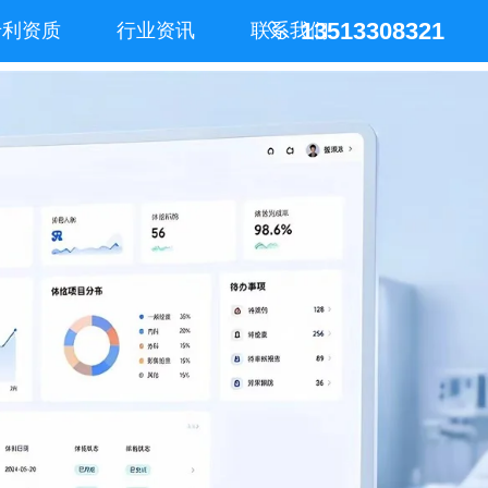
13513308321
专利资质
行业资讯
联系我们