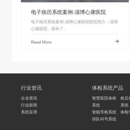
电子病历系统案例-淄博心康医院
电子病历系统案例-淄博心康医院医院简介：淄博
心康医院，填补了...
Read More
行业资讯
体检系统产品
企业资讯
智慧医院体检
检后
行业新闻
系统
系统
系统应用
智能导检系统
体检
排队叫号系统