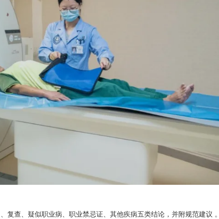
异常、复查、疑似职业病、职业禁忌证、其他疾病五类结论，并附规范建议 