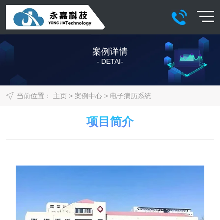
案例详情
- DETAI-
当前位置：
主页
>
案例中心
>
电子病历系统
项目简介