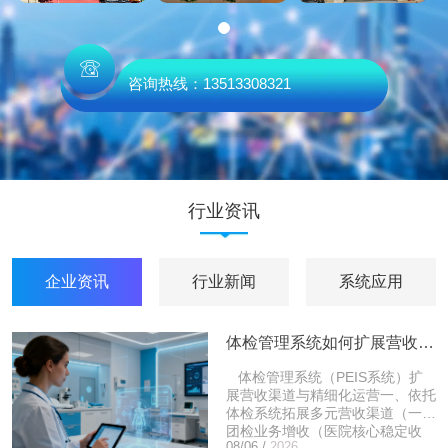
咨询热线：13513308321
行业资讯
企业资讯
行业新闻
系统应用
体检管理系统如何扩展营收渠道，如何精细化运营
体检管理系统（PEIS系统）扩
展营收渠道与精细化运营一、依托
体检系统拓展多元营收渠道（一）
团检业务增收（医院核心稳定收
08/06 /
2026