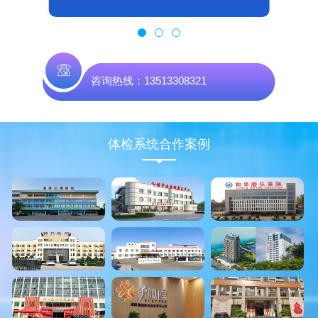
咨询热线：13513308321
体检系统合作案例