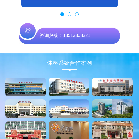
咨询热线：13513308321
体检系统合作案例