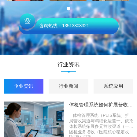
咨询热线：13513308321
行业资讯
企业资讯
行业新闻
系统应用
体检管理系统如何扩展营收渠道，如何精细化运营
体检管理系统（PEIS系统）扩
展营收渠道与精细化运营一、依托
体检系统拓展多元营收渠道（一）
团检业务增收（医院核心稳定收
08/06 /
2026