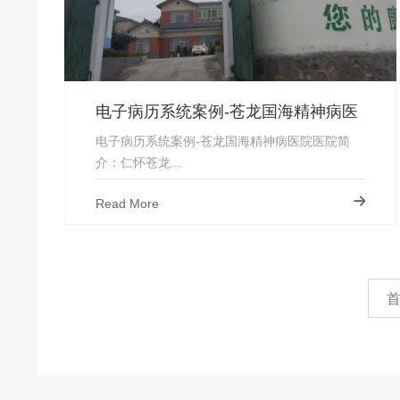
电子病历系统案例-苍龙国海精神病医
院
电子病历系统案例-苍龙国海精神病医院医院简
介：仁怀苍龙...
Read More