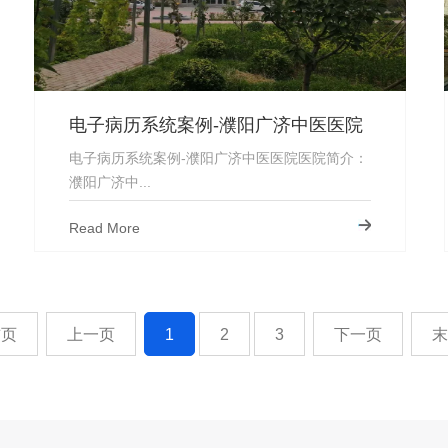
电子病历系统案例-濮阳广济中医医院
电子病历系统案例-濮阳广济中医医院医院简介：
濮阳广济中...
Read More
首页
上一页
1
2
3
下一页
末