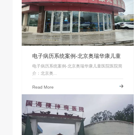
电子病历系统案例-北京奥瑞华康儿童
医院
电子病历系统案例-北京奥瑞华康儿童医院医院简
介：北京奥...
Read More