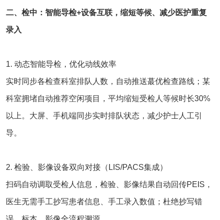
二、检中：智能导检+设备互联，缩短等候、减少医护重复
录入
1. 动态智能导检，优化动线效率
实时同步各检查科室排队人数，自动推送蕞优检查路线；某
科室拥堵自动推荐空闲项目，平均缩短受检人等候时长30%
以上。大屏、手机端同步实时排队状态，减少护士人工引
导。
2. 检验、影像设备双向对接（LIS/PACS集成）
扫码自动调取受检人信息，检验、影像结果自动回传PEIS，
医生无需手工抄写患者信息、手工录入数值；杜绝抄写错
误，标本、影像全流程溯源。