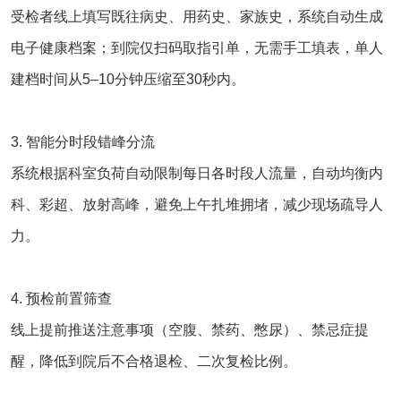
受检者线上填写既往病史、用药史、家族史，系统自动生成
电子健康档案；到院仅扫码取指引单，无需手工填表，单人
建档时间从5–10分钟压缩至30秒内。
3. 智能分时段错峰分流
系统根据科室负荷自动限制每日各时段人流量，自动均衡内
科、彩超、放射高峰，避免上午扎堆拥堵，减少现场疏导人
力。
4. 预检前置筛查
线上提前推送注意事项（空腹、禁药、憋尿）、禁忌症提
醒，降低到院后不合格退检、二次复检比例。