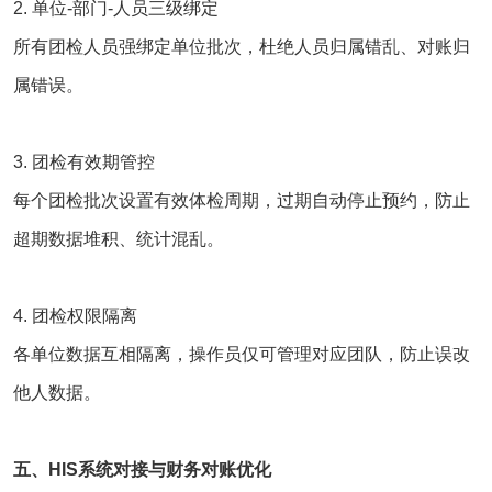
2. 单位-部门-人员三级绑定
所有团检人员强绑定单位批次，杜绝人员归属错乱、对账归
属错误。
3. 团检有效期管控
每个团检批次设置有效体检周期，过期自动停止预约，防止
超期数据堆积、统计混乱。
4. 团检权限隔离
各单位数据互相隔离，操作员仅可管理对应团队，防止误改
他人数据。
五、
HIS系统
对接与财务对账优化