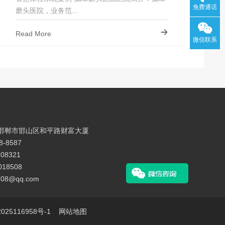
免费通话
磨头医院，业务范...
Read More
微信联系
邯郸市邯山区和平路财富大厦
-8587
08321
018508
08@qq.com
025116958号-1
网站地图