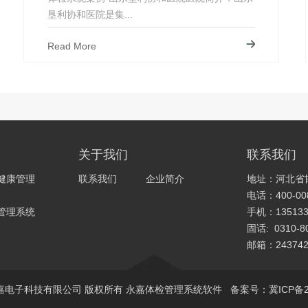
垦利协和医院是集...
Read More
关于我们
联系我们
健康管理
联系我们
企业简介
地址：河北省
电话：400-008
管理系统
手机：135133
固话: 0310-8
邮箱：243742
026 永嘉电子科技有限公司 版权所有
永嘉体检管理系统软件
备案号：
冀ICP备2