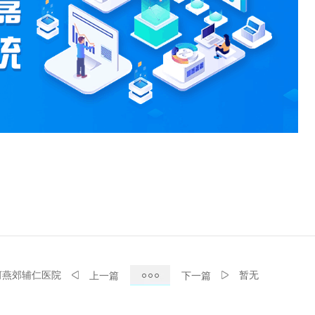
河燕郊辅仁医院
暂无
上一篇
下一篇