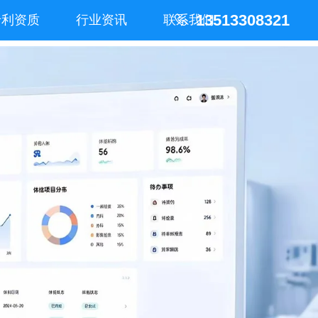
13513308321
专利资质
行业资讯
联系我们