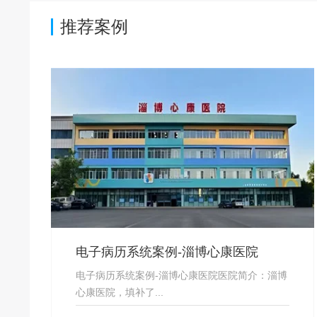
推荐案例
电子病历系统案例-淄博心康医院
电子病历系统案例-淄博心康医院医院简介：淄博
心康医院，填补了...