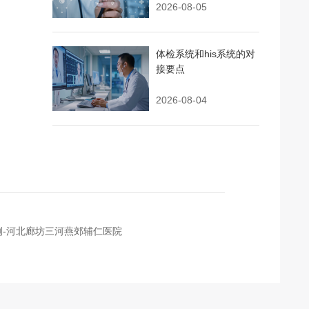
2026-08-05
体检系统和his系统的对
接要点
2026-08-04
例-河北廊坊三河燕郊辅仁医院