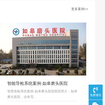
更多案例>>
智能导检系统案例-如皋磨头医院
智慧体检系统案例-如皋磨头医院医院简介：如皋
免费通话
磨头医院，业务范...