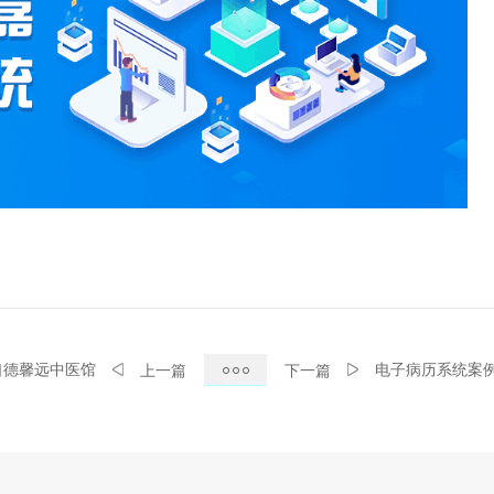
口德馨远中医馆
电子病历系统案
上一篇
下一篇