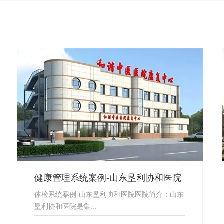
健康管理系统案例-山东垦利协和医院
体检系统案例-山东垦利协和医院医院简介：山东
垦利协和医院是集...