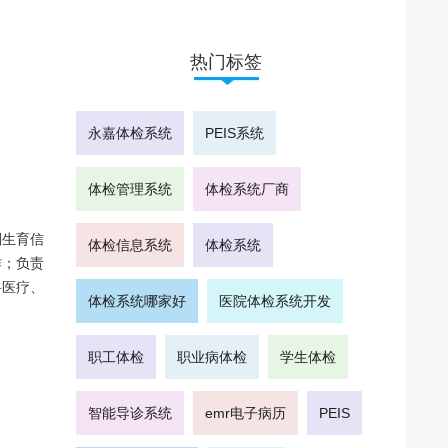
热门标签
永嘉体检系统
PEIS系统
体检管理系统
体检系统厂商
划生育信
体检信息系统
体检系统
作；负责
科医疗、
体检系统哪家好
医院体检系统开发
职工体检
职业病体检
学生体检
智能导诊系统
emr电子病历
PEIS