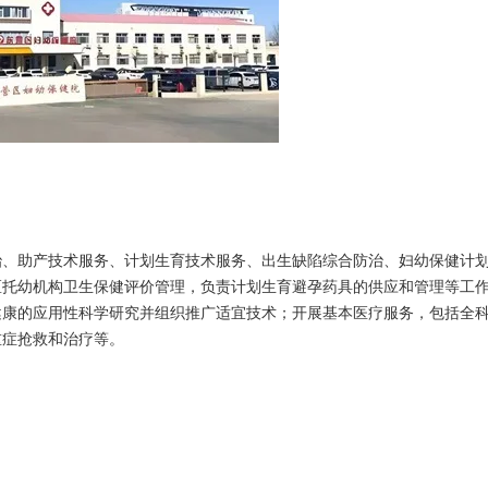
治、助产技术服务、计划生育技术服务、出生缺陷综合防治、妇幼保健计
区托幼机构卫生保健评价管理，负责计划生育避孕药具的供应和管理等工
健康的应用性科学研究并组织推广适宜技术；开展基本医疗服务，包括全
重症抢救和治疗等。