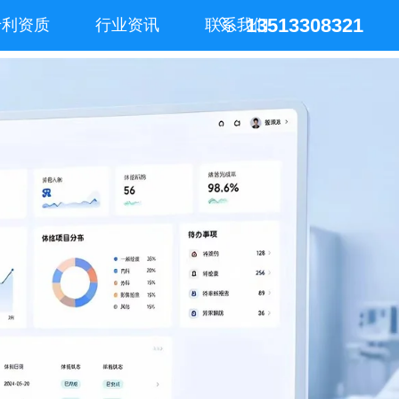
13513308321
专利资质
行业资讯
联系我们