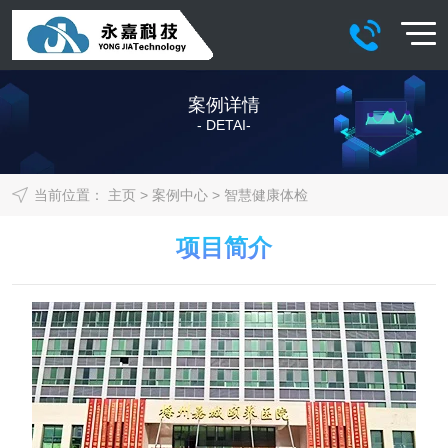
案例详情
- DETAI-
当前位置：
主页
>
案例中心
>
智慧健康体检
项目简介